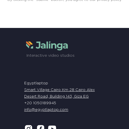
Interactive video studios
Egyptlaptop
Smart Village Cairo Km 28 Cairo Alex
Desert Road, Building 143, Giza EG
+20 1050189945
info@egyptlaptop.com