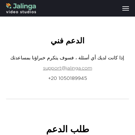
الدعم فني
إذا كانت لديك أي أسئلة ، فسوف يتكرم خبراؤنا بمساعدتك.
support@jalinga.com
+20 1050189945
طلب الدعم