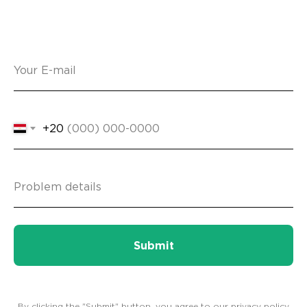
+20
Submit
By clicking the "Submit" button, you agree to our privacy policy